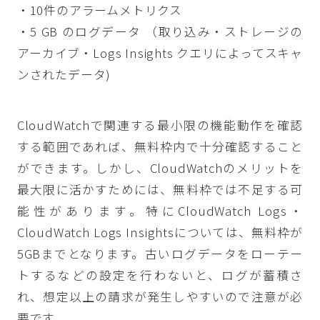
・10件のアラームメトリクス
・5 GB のログデータ （取り込み・ストレージの
アーカイブ・Logs Insights クエリによってスキャ
ンされたデータ)
CloudWatchで関連する最小限の機能動作を確認
する範囲であれば、無料枠内で十分確認すること
ができます。しかし、CloudWatchのメリットを
最大限に活かすためには、無料枠では不足する可
能性があります。特にCloudWatch Logs・
CloudWatch Logs Insightsについては、無料枠が
5GBまでとなります。古いログデータをローテー
トするなどの設定を行わないと、ログが蓄積さ
れ、想定以上の請求が発生しやすいので注意が必
要です。