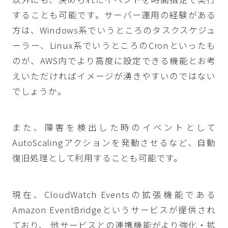
することも可能です。サーバー運用の経験がある
方は、Windows系でいうところのタスクスケジュ
ーラー、Linux系でいうところのCronといったも
のが、AWS内でより高度に設定できる機能とお考
えいただければイメージが湧きやすいのではない
でしょうか。
また、障害を検出した時のイベントとして
AutoScalingアクションを発動させるなど、自動
復旧処理として利用することも可能です。
現在、CloudWatch Eventsの拡張機能である
Amazon EventBridgeというサービスが提供され
ており、 他サービスとの連携機能がより強化・拡