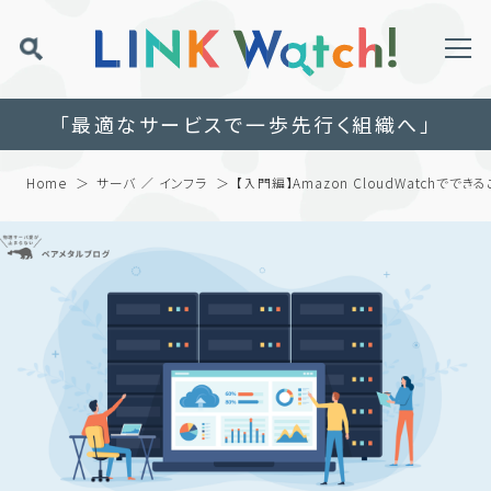
「最適なサービスで一歩先行く組織へ」
Home
サーバ ／ インフラ
【入門編】Amazon CloudWatchでで