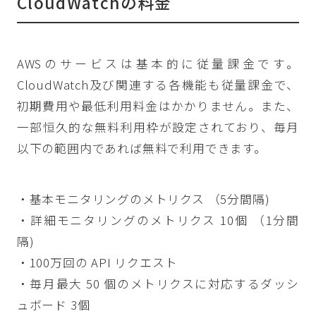
CloudWatchの料金
AWSのサービスは基本的に従量課金です。
CloudWatch及び関連する各機能も従量課金で、
初期費用や最低利用料金はかかりません。また、
一部恒久的な無料利用枠が設定されており、毎月
以下の範囲内であれば無料で利用できます。
・基本モニタリングのメトリクス （5分間隔)
・詳細モニタリングのメトリクス 10個 （1分間
隔)
・100万回の API リクエスト
・毎月最大 50 個のメトリクスに対応するダッシ
ュボード 3個