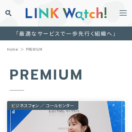
「最適なサービスで一歩先行く組織へ」
Home
PREMIUM
PREMIUM
ビジネスフォン ／ コールセンター