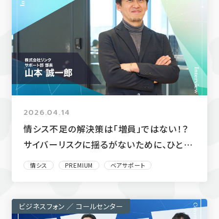
2026.04.14
情シス不足の解決策は「増員」ではない！？
サイバーリスクに揺るがないために、ひとり
情シスがすべきこととは
情シス
PREMIUM
ベアサポート
ビジネスフォン ／ コールセンター