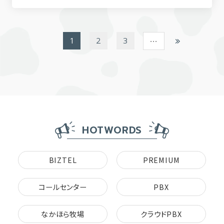
1
2
3
…
HOTWORDS
BIZTEL
PREMIUM
コールセンター
PBX
なかほら牧場
クラウドPBX