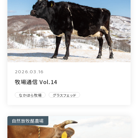
2026.03.16
牧場通信 Vol.14
なかほら牧場
グラスフェッド
自然放牧酪農場