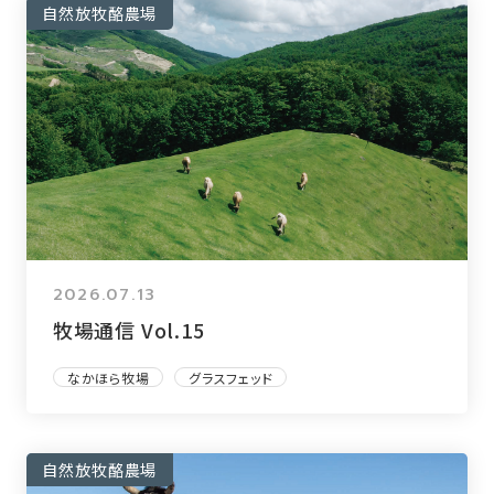
自然放牧酪農場
2026.07.13
牧場通信 Vol.15
なかほら牧場
グラスフェッド
自然放牧酪農場