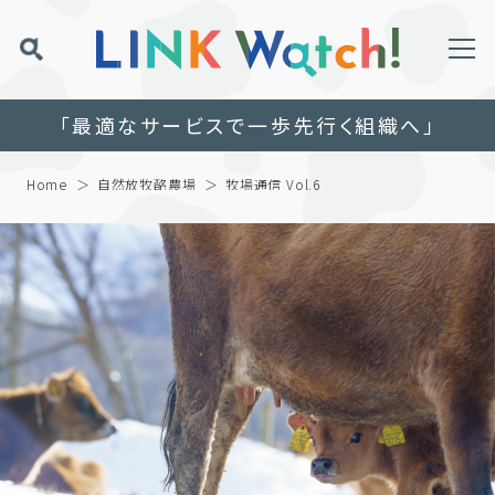
「最適なサービスで一歩先行く組織へ」
Home
自然放牧酪農場
牧場通信 Vol.6