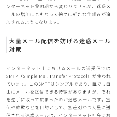
ンターネット黎明期から変わりませんが、迷惑メ
ールの増加にともなって徐々に新たな仕組みが追
加されるようになります。
大量メール配信を妨げる迷惑メール
対策
インターネット上におけるメールの送受信では
SMTP（Simple Mail Transfer Protocol）が使われ
ています。このSMTPはシンプルであり、誰でも自
由にメールを送信できる特徴がありますが、それ
を逆手に取って広まったのが迷惑メールです。宣
伝や詐欺などを目的として、無差別かつ大量に送
信される迷惑メールは、インターネット社会にお