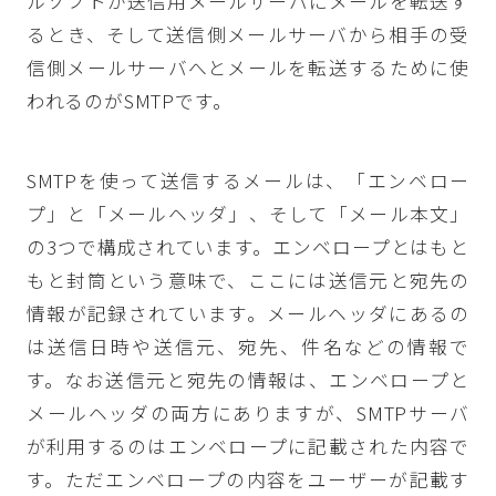
ルソフトが送信用メールサーバにメールを転送す
るとき、そして送信側メールサーバから相手の受
信側メールサーバへとメールを転送するために使
われるのがSMTPです。
SMTPを使って送信するメールは、「エンベロー
プ」と「メールヘッダ」、そして「メール本文」
の3つで構成されています。エンベロープとはもと
もと封筒という意味で、ここには送信元と宛先の
情報が記録されています。メールヘッダにあるの
は送信日時や送信元、宛先、件名などの情報で
す。なお送信元と宛先の情報は、エンベロープと
メールヘッダの両方にありますが、SMTPサーバ
が利用するのはエンベロープに記載された内容で
す。ただエンベロープの内容をユーザーが記載す