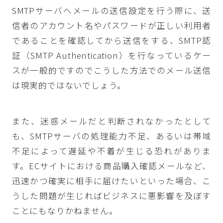
SMTPサーバへメールの送信設定を行う際に、送
信者のアカウント名やパスワードが正しい利用者
であることを確認してから送信をする、SMTP認
証（SMTP Authentication）を行なっているケー
スが一般的ですのでこうした方法でのメール送信
は現実的ではないでしょう。
また、迷惑メールだと判断されなかったとして
も、SMTPサーバの処理能力不足、あるいは帯域
不足によって遅延や不着が生じる恐れがありま
す。ECサイトにおける商品購入確認メールなど、
迅速かつ確実に相手に届けたいといった場合、こ
うした問題が生じればビジネスに悪影響を及ぼす
ことにもなりかねません。