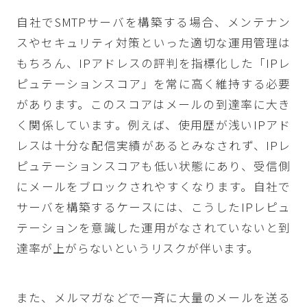
自社でSMTPサーバを構築する場合、メンテナン
スやセキュリティ対策といった適切な運用管理は
もちろん、IPアドレスの評判を指標化した「IPレ
ピュテーションスコア」を常に高く維持する必要
があります。このスコアはメールの到達率に大き
く関係しています。例えば、使用歴が浅いIPアド
レスは十分な配信実績があるとみなされず、IPレ
ピュテーションスコアも低い状態にあり、受信側
にメールをブロックされやすくなります。自社で
サーバを構築するケースには、こうしたIPレピュ
テーションを意識した運用がなされていないと到
達率が上がらないというリスクが伴います。
また、メルマガなどで一斉に大量のメールを送る