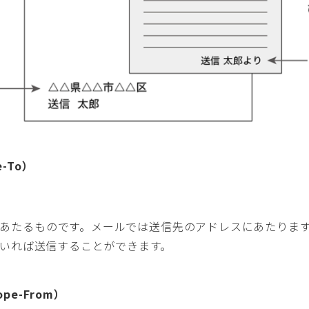
-To）
あたるものです。メールでは送信先のアドレスにあたりま
いれば送信することができます。
pe-From）