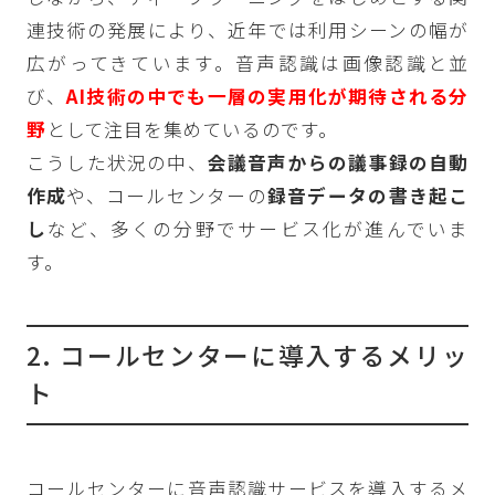
連技術の発展により、近年では利用シーンの幅が
広がってきています。音声認識は画像認識と並
び、
AI技術の中でも一層の実用化が期待される分
野
として注目を集めているのです。
こうした状況の中、
会議音声からの議事録の自動
作成
や、コールセンターの
録音データの書き起こ
し
など、多くの分野でサービス化が進んでいま
す。
2. コールセンターに導入するメリッ
ト
コールセンターに音声認識サービスを導入するメ