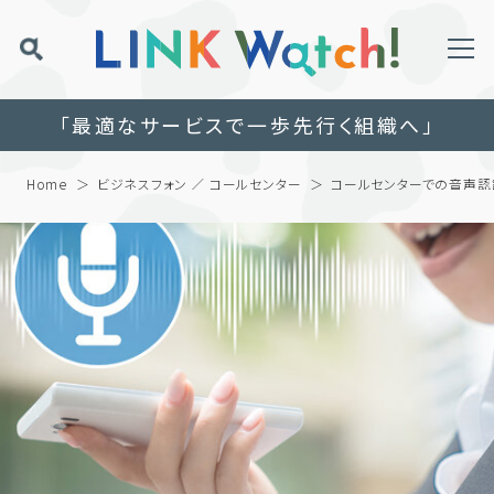
「最適なサービスで一歩先行く組織へ」
Home
ビジネスフォン ／ コールセンター
コールセンターでの音声認