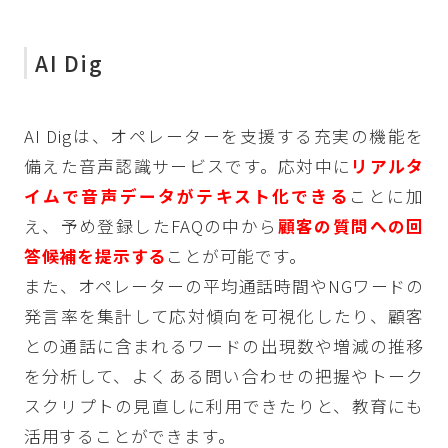
AI Dig
AI Digは、オペレーターを支援する充実の機能を
備えた音声認識サービスです。応対中に
リアルタ
イムで音声データがテキスト化できる
ことに加
え、予め登録したFAQの中から
顧客の
質問への回
答候補を提示する
ことが可能です。
また、オペレーターの平均通話時間やNGワードの
発言率を集計して応対傾向を可視化したり、顧客
との通話に含まれるワードの出現数や増減の推移
を分析して、​よくある問い合わせの把握やトーク
スクリプトの見直しに利用できたりと、教育にも
活用することができます。