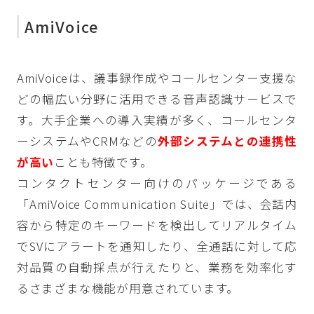
AmiVoice
AmiVoiceは、議事録作成やコールセンター支援な
どの幅広い分野に活用できる音声認識サービスで
す。大手企業への導入実績が多く、コールセンタ
ーシステムやCRMなどの
外部システムとの連携性
が高い
ことも特徴です。
コンタクトセンター向けのパッケージである
「AmiVoice Communication Suite」では、会話内
容から特定のキーワードを検出してリアルタイム
でSVにアラートを通知したり、全通話に対して応
対品質の自動採点が行えたりと、業務を効率化す
るさまざまな機能が用意されています。