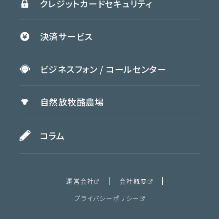
クレジットカード
セキュリティ
決済
サービス
ビジネスフォン /
コールセンター
自然放牧
酪農場
コラム
運営会社
会社概要
プライバシーポリシー