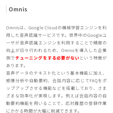
Omnis
Omnisは、Google Cloudの機械学習エンジンを利
用した音声認識サービスです。世界中のGoogleユ
ーザが音声認識エンジンを利用することで精度の
向上が日々行われるため、Omnisを導入した企業
側で
チューニングをする必要がない
という特徴が
あります。
音声データのテキスト化という基本機能に加え、
感情分析や自動要約、会話内容に応じてFAQをポ
ップアップさせる機能などを搭載しており、さま
ざまな効率化が実現します。例えば会話内容の自
動要約機能を用いることで、応対履歴の登録作業
にかかる時間が大幅に削減できます。