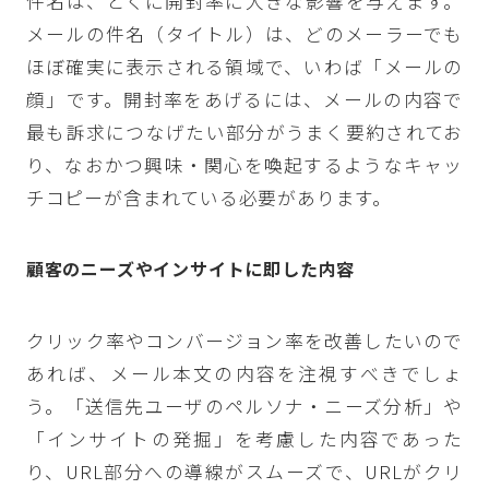
件名は、とくに開封率に大きな影響を与えます。
メールの件名（タイトル）は、どのメーラーでも
ほぼ確実に表示される領域で、いわば「メールの
顔」です。開封率をあげるには、メールの内容で
最も訴求につなげたい部分がうまく要約されてお
り、なおかつ興味・関心を喚起するようなキャッ
チコピーが含まれている必要があります。
顧客のニーズやインサイトに即した内容
クリック率やコンバージョン率を改善したいので
あれば、メール本文の内容を注視すべきでしょ
う。「送信先ユーザのペルソナ・ニーズ分析」や
「インサイトの発掘」を考慮した内容であった
り、URL部分への導線がスムーズで、URLがクリ