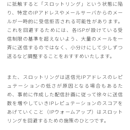
に抵触すると「スロットリング」という状態に陥
り、特定のIPアドレスやメールサーバからのメー
ルが一時的に受信拒否される可能性があります。
これを回避するためには、各ISPが設けている受
信制限の基準を超えないよう、大量のメールを一
斉に送信するのではなく、小分けにして少しずつ
送るなど調整することをおすすめいたします。
また、スロットリングは送信元IPアドレスのレピ
ュテーションの低さが原因となる場合もあるた
め、事前に作成した配信計画に従って徐々に送信
数を増やしていきIPレピュテーションのスコアを
あげていくこと（IPウォームアップ）はスロット
リングを回避するための施策のひとつです。