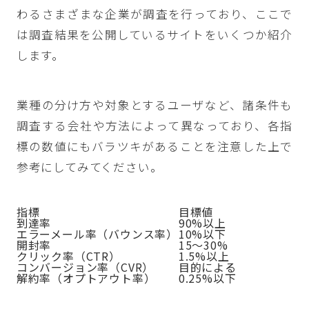
わるさまざまな企業が調査を行っており、ここで
は調査結果を公開しているサイトをいくつか紹介
します。
業種の分け方や対象とするユーザなど、諸条件も
調査する会社や方法によって異なっており、各指
標の数値にもバラツキがあることを注意した上で
参考にしてみてください。
指標
目標値
到達率
90%以上
エラーメール率（バウンス率）
10%以下
開封率
15〜30%
クリック率（CTR）
1.5%以上
コンバージョン率（CVR）
目的による
解約率（オプトアウト率）
0.25%以下