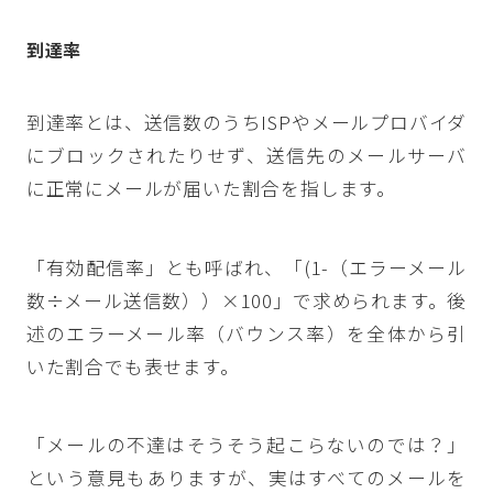
到達率
到達率とは、送信数のうちISPやメールプロバイダ
にブロックされたりせず、送信先のメールサーバ
に正常にメールが届いた割合を指します。
「有効配信率」とも呼ばれ、「(1-（エラーメール
数÷メール送信数））×100」で求められます。後
述のエラーメール率（バウンス率）を全体から引
いた割合でも表せます。
「メールの不達はそうそう起こらないのでは？」
という意見もありますが、実はすべてのメールを