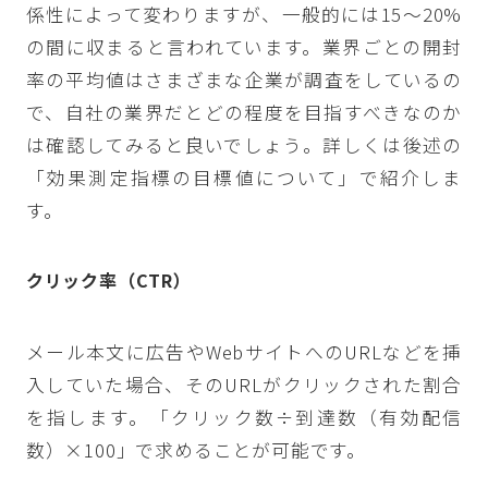
係性によって変わりますが、一般的には15〜20%
の間に収まると言われています。業界ごとの開封
率の平均値はさまざまな企業が調査をしているの
で、自社の業界だとどの程度を目指すべきなのか
は確認してみると良いでしょう。詳しくは後述の
「効果測定指標の目標値について」で紹介しま
す。
クリック率（CTR）
メール本文に広告やWebサイトへのURLなどを挿
入していた場合、そのURLがクリックされた割合
を指します。「クリック数÷到達数（有効配信
数）×100」で求めることが可能です。