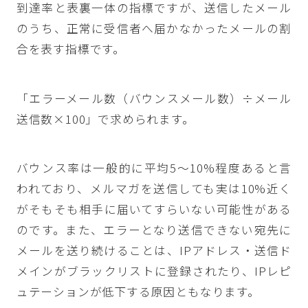
到達率と表裏一体の指標ですが、送信したメール
のうち、正常に受信者へ届かなかったメールの割
合を表す指標です。
「エラーメール数（バウンスメール数）÷メール
送信数×100」で求められます。
バウンス率は一般的に平均5〜10%程度あると言
われており、メルマガを送信しても実は10%近く
がそもそも相手に届いてすらいない可能性がある
のです。また、エラーとなり送信できない宛先に
メールを送り続けることは、IPアドレス・送信ド
メインがブラックリストに登録されたり、IPレピ
ュテーションが低下する原因ともなります。