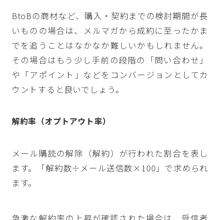
BtoBの商材など、購入・契約までの検討期間が長
いものの場合は、メルマガから成約に至ったかま
でを追うことはなかなか難しいかもしれません。
その場合はもう少し手前の段階の「問い合わせ」
や「アポイント」などをコンバージョンとしてカ
ウントすると良いでしょう。
解約率（オプトアウト率）
メール購読の解除（解約）が行われた割合を表し
ます。「解約数÷メール送信数×100」で求められ
ます。
急激な解約率の上昇が確認された場合は、受信者