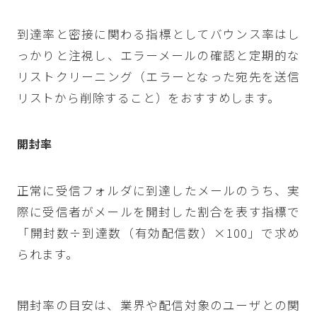
到達率と密接に関わる指標としてバウンス率はし
っかりと注視し、エラーメールの確認と定期的な
リストクリーニング（エラーとなった宛先を送信
リストから削除すること）をおすすめします。
開封率
正常に受信フォルダに到達したメールのうち、実
際に受信者がメールを開封した割合を表す指標で
「開封数÷到達数（有効配信数）×100」で求め
られます。
開封率の目安は、業界や配信対象のユーザとの関