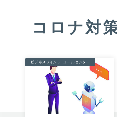
コロナ対
ビジネスフォン ／ コールセンター