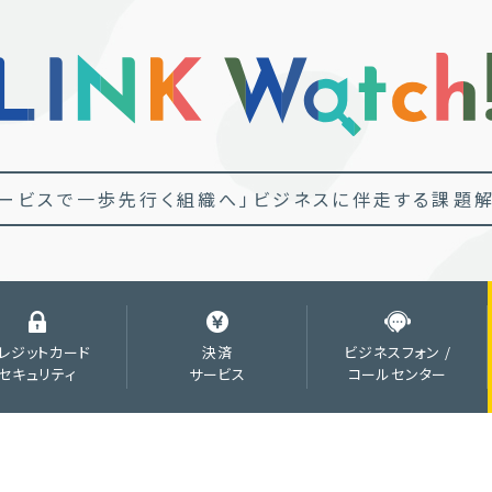
ービスで一歩先行く組織へ」
ビジネスに伴走する課題解
レジットカード
決済
ビジネスフォン /
セキュリティ
サービス
コールセンター