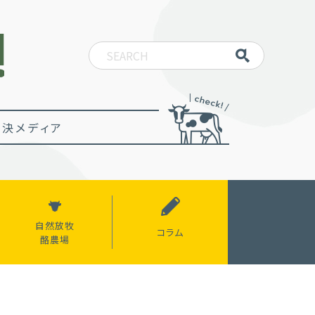
決メディア
自然放牧
コラム
酪農場