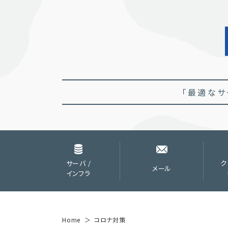
「最適なサ
サーバ /
ク
メール
インフラ
Home
コロナ対策