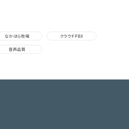
なかほら牧場
クラウドPBX
音声品質