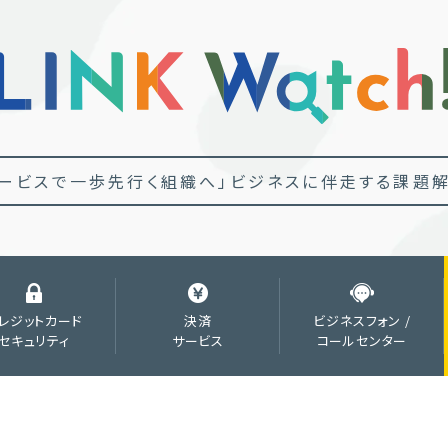
ービスで一歩先行く組織へ」
ビジネスに伴走する課題解
レジットカード
決済
ビジネスフォン /
セキュリティ
サービス
コールセンター