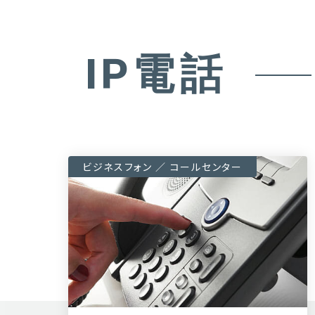
IP電話
ビジネスフォン ／ コールセンター