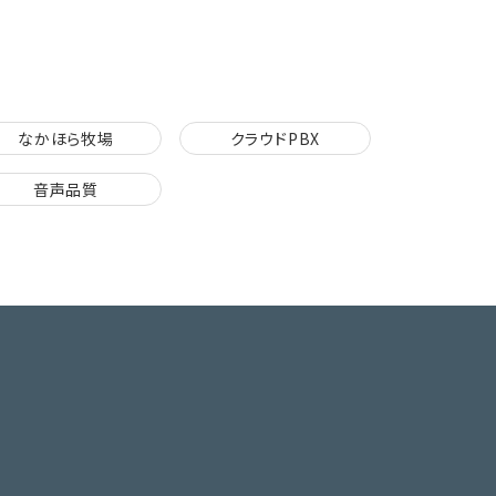
なかほら牧場
クラウドPBX
音声品質