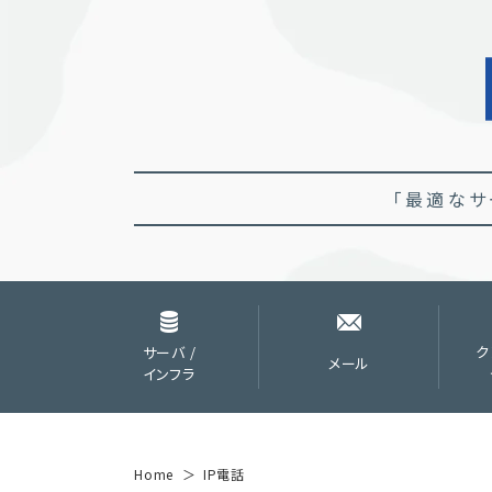
「最適なサ
サーバ /
ク
メール
インフラ
Home
IP電話