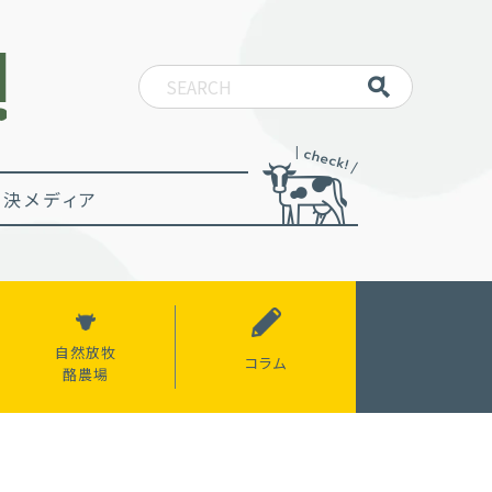
決メディア
自然放牧
コラム
酪農場