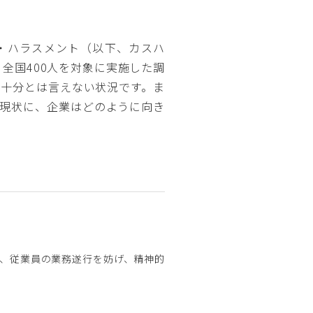
・ハラスメント（以下、カスハ
全国400人を対象に実施した調
だ十分とは言えない状況です。ま
た現状に、企業はどのように向き
、従業員の業務遂行を妨げ、精神的