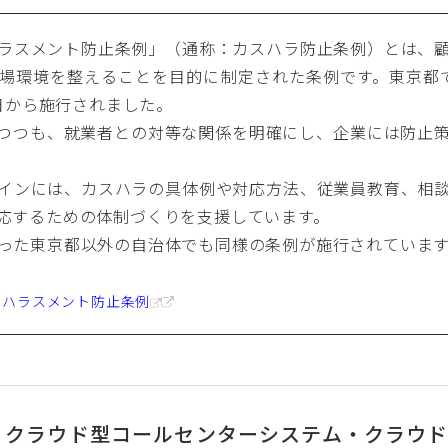
ラスメント防止条例」（通称：カスハラ防止条例）とは、
場環境を整えることを目的に制定された条例です。東京都では
1日から施行されました。
つつも、就業者との対等な関係を明確にし、企業には防止
インには、カスハラの具体例や対応方法、従業員教育、相
応するための体制づくりを支援しています。
った東京都以外の自治体でも同様の条例が施行されていま
・ハラスメント防止条例
クラウド型コールセンターシステム・クラウドPBX