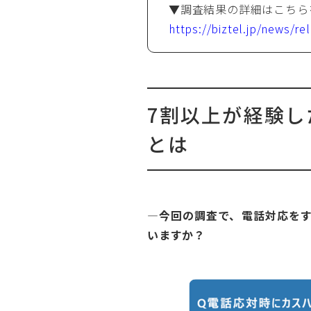
▼調査結果の詳細はこちら
https://biztel.jp/news/r
7割以上が経験
とは
―今回の調査で、電話対応をす
いますか？