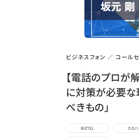
ビジネスフォン ／ コール
【電話のプロが解
に対策が必要な
べきもの」
BIZTEL
カスハ