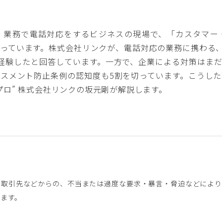
、業務で電話対応をするビジネスの現場で、「カスタマー
っています。株式会社リンクが、電話対応の業務に携わる、
経験したと回答しています。一方で、企業による対策はま
スメント防止条例の認知度も5割を切っています。こうし
プロ” 株式会社リンクの坂元剛が解説します。
や取引先などからの、不当または過度な要求・暴言・脅迫などにより
ます。