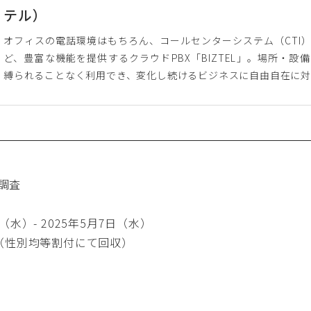
テル）
オフィスの電話環境はもちろん、コールセンターシステム（CTI
ど、豊富な機能を提供するクラウドPBX「BIZTEL」。場所・
縛られることなく利用でき、変化し続けるビジネスに自由自在に対
調査
（水）- 2025年5月7日（水）
女（性別均等割付にて回収）