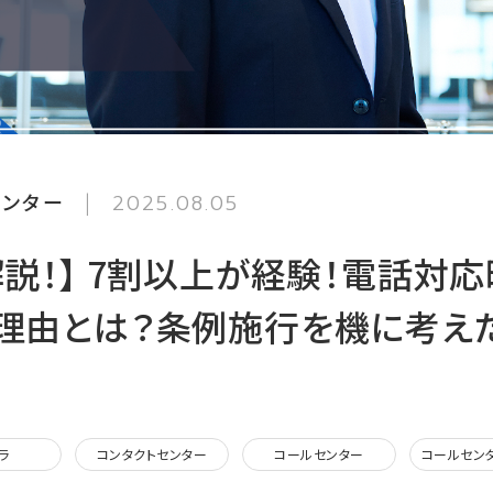
センター
2025.08.05
説！】 7割以上が経験！電話対応
理由とは？条例施行を機に考え
ラ
コンタクトセンター
コールセンター
コールセン