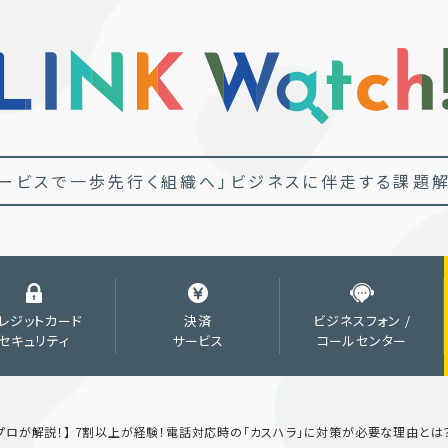
ービスで一歩先行く組織へ」
ビジネスに伴走する課題解
レジットカード
決済
ビジネスフォン /
セキュリティ
サービス
コールセンター
プロが解説！】 7割以上が経験！電話対応時の「カスハラ」に対策が必要な理由と