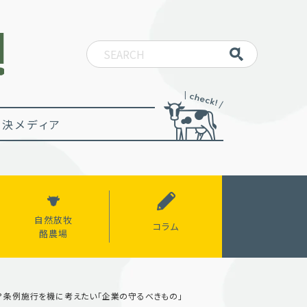
決メディア
自然放牧
コラム
酪農場
は？条例施行を機に考えたい「企業の守るべきもの」