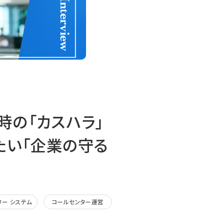
時の「カスハラ」
たい「企業の守る
ター システム
コールセンター運営