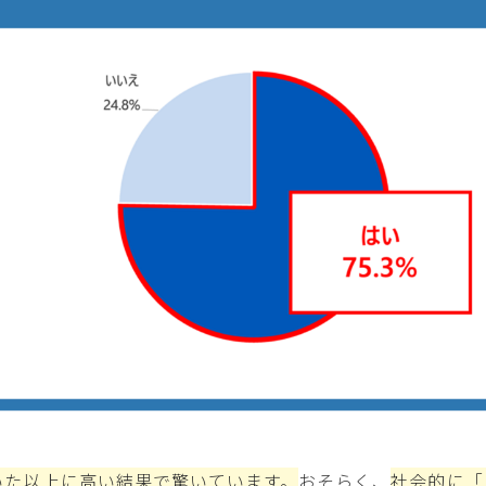
いた以上に高い結果で驚いています。
おそらく、
社会的に「