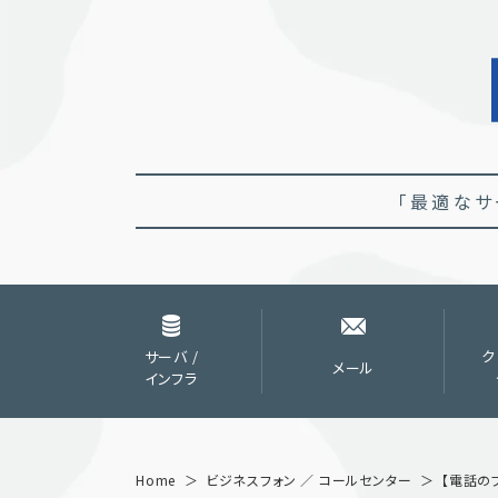
「最適なサ
サーバ /
ク
メール
インフラ
Home
ビジネスフォン ／ コールセンター
【電話の