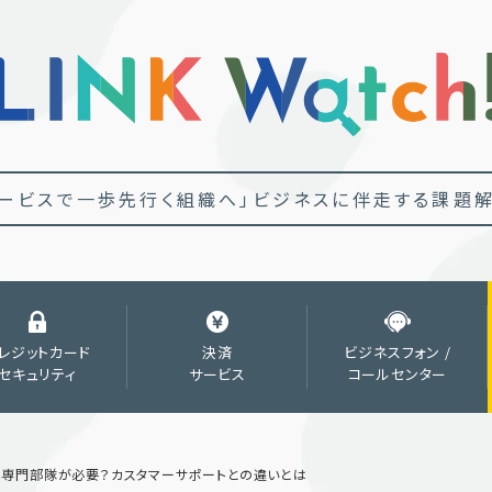
ービスで一歩先行く組織へ」
ビジネスに伴走する課題解
レジットカード
決済
ビジネスフォン /
セキュリティ
サービス
コールセンター
は専門部隊が必要？カスタマーサポートとの違いとは