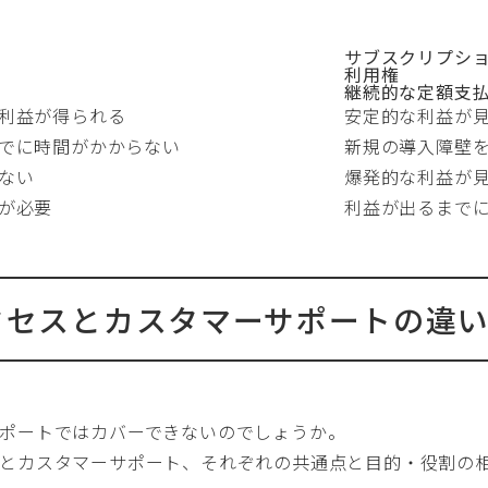
サブスクリプシ
利用権
継続的な定額支
利益が得られる
安定的な利益が
でに時間がかからない
新規の導入障壁
ない
爆発的な利益が
が必要
利益が出るまで
サクセスとカスタマーサポートの違
ポートではカバーできないのでしょうか。
とカスタマーサポート、それぞれの共通点と目的・役割の