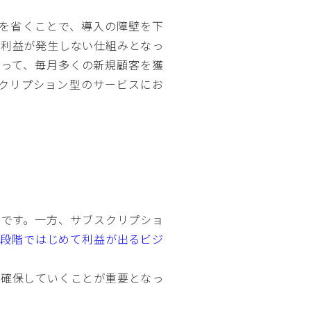
を省くことで、導入の障壁を下
な利益が発生しない仕組みとなっ
従って、毎月多くの新規顧客を獲
クリプション型のサービスにお
ルです。一方、サブスクリプショ
た段階ではじめて利益が出るビジ
を確保していくことが重要となっ