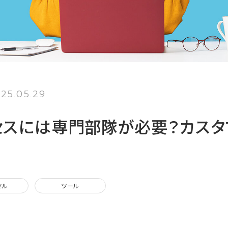
25.05.29
セスには専門部隊が必要？カスタ
セル
ツール