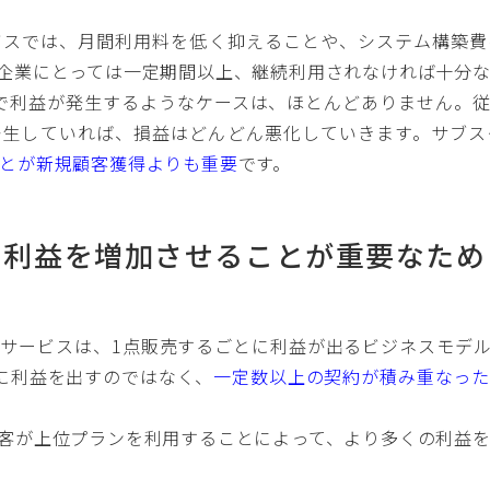
ビスでは、月間利用料を低く抑えることや、システム構築費
企業にとっては一定期間以上、継続利用されなければ十分
で利益が発生するようなケースは、ほとんどありません。
発生していれば、損益はどんどん悪化していきます。サブス
とが新規顧客獲得よりも重要
です。
の利益を増加させることが重要なため
サービスは、1点販売するごとに利益が出るビジネスモデ
に利益を出すのではなく、
一定数以上の契約が積み重なっ
客が上位プランを利用することによって、より多くの利益