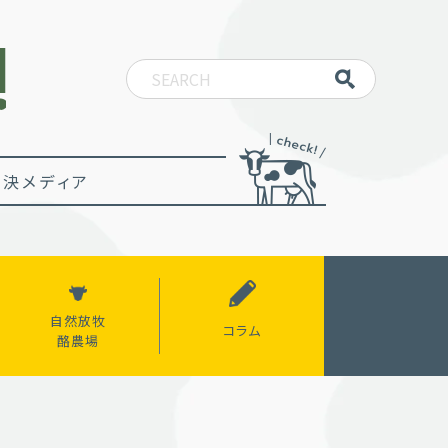
決メディア
自然放牧
コラム
酪農場