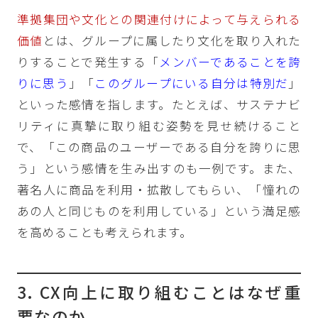
準拠集団や文化との関連付けによって与えられる
価値
とは、グループに属したり文化を取り入れた
りすることで発生する「
メンバーであることを誇
りに思う
」「
このグループにいる自分は特別だ
」
といった感情を指します。たとえば、サステナビ
リティに真摯に取り組む姿勢を見せ続けること
で、「この商品のユーザーである自分を誇りに思
う」という感情を生み出すのも一例です。また、
著名人に商品を利用・拡散してもらい、「憧れの
あの人と同じものを利用している」という満足感
を高めることも考えられます。
3. CX向上に取り組むことはなぜ重
要なのか