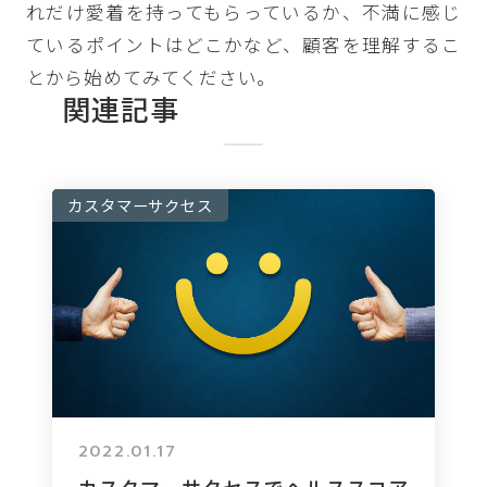
れだけ愛着を持ってもらっているか、不満に感じ
ているポイントはどこかなど、顧客を理解するこ
とから始めてみてください。
関連記事
カスタマーサクセス
2022.01.17
カスタマーサクセスでヘルススコア