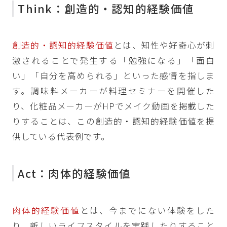
Think：創造的・認知的経験価値
創造的・認知的経験価値
とは、知性や好奇心が刺
激されることで発生する「勉強になる」「面白
い」「自分を高められる」といった感情を指しま
す。調味料メーカーが料理セミナーを開催した
り、化粧品メーカーがHPでメイク動画を掲載した
りすることは、この創造的・認知的経験価値を提
供している代表例です。
Act：肉体的経験価値
肉体的経験価値
とは、今までにない体験をした
り、新しいライフスタイルを実践したりすること