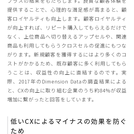
プラスの結果をもたらします。良質な顧客体験を
提供することで、心理的な満足感が高まると、顧
客ロイヤルティも向上します。顧客ロイヤルティ
が向上すれば、リピート購入してもらえるだけで
なく、上位商品へ切り替えるアップセルや、関連
商品も利用してもらうクロスセルの促進にもつな
がります。新規顧客を獲得するにはより多くのコ
ストがかかるため、既存顧客に多く利用してもら
うことは、収益性の向上に直結するのです。実
際、
2017年のDimension Dataの調査結果
による
と、CXの向上に取り組む企業のうち約84%が収益
増加に繋がったと回答をしています。
低いCXによるマイナスの効果を防ぐ
ため