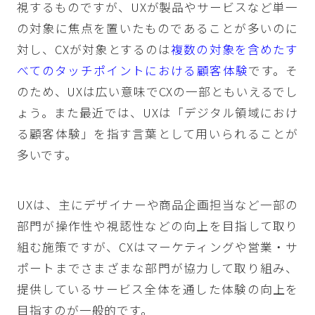
視するものですが、UXが製品やサービスなど単一
の対象に焦点を置いたものであることが多いのに
対し、CXが対象とするのは
複数の対象を含めたす
べてのタッチポイントにおける顧客体験
です。そ
のため、UXは広い意味でCXの一部ともいえるでし
ょう。また最近では、UXは「デジタル領域におけ
る顧客体験」を指す言葉として用いられることが
多いです。
UXは、主にデザイナーや商品企画担当など一部の
部門が操作性や視認性などの向上を目指して取り
組む施策ですが、CXはマーケティングや営業・サ
ポートまでさまざまな部門が協力して取り組み、
提供しているサービス全体を通した体験の向上を
目指すのが一般的です。