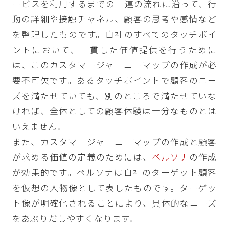
ービスを利用するまでの一連の流れに沿って、行
動の詳細や接触チャネル、顧客の思考や感情など
を整理したものです。自社のすべてのタッチポイ
ントにおいて、一貫した価値提供を行うために
は、このカスタマージャーニーマップの作成が必
要不可欠です。あるタッチポイントで顧客のニー
ズを満たせていても、別のところで満たせていな
ければ、全体としての顧客体験は十分なものとは
いえません。
また、カスタマージャーニーマップの作成と顧客
が求める価値の定義のためには、
ペルソナ
の作成
が効果的です。ペルソナは自社のターゲット顧客
を仮想の人物像として表したものです。ターゲッ
ト像が明確化されることにより、具体的なニーズ
をあぶりだしやすくなります。