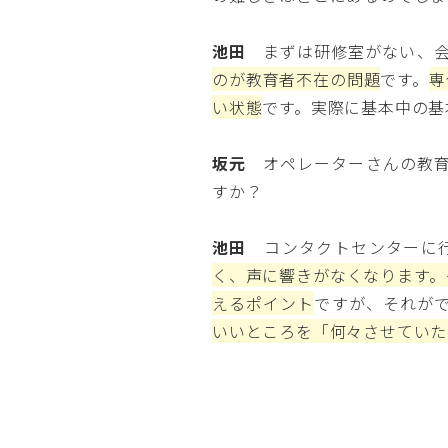
池田
まずは研修室がない、会
のが教育者不在の問題
です。
専
い状態
です。実際に基本中の基
坂元
オペレーターさんの教育
すか？
池田
コンタクトセンターに行
く、声に響きがなくなります。
えるポイント
ですが、それが
いいところを「何々させていた