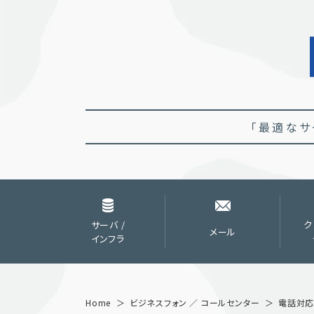
「最適なサ
サーバ /
ク
メール
インフラ
Home
ビジネスフォン ／ コールセンター
電話対応