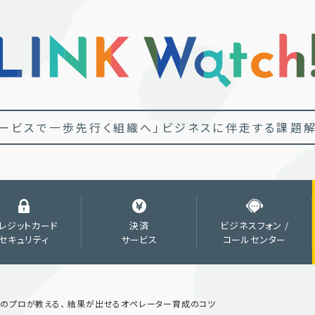
ービスで一歩先行く組織へ」
ビジネスに伴走する課題解
レジットカード
決済
ビジネスフォン /
セキュリティ
サービス
コールセンター
のプロが教える、 結果が出せるオペレーター育成のコツ