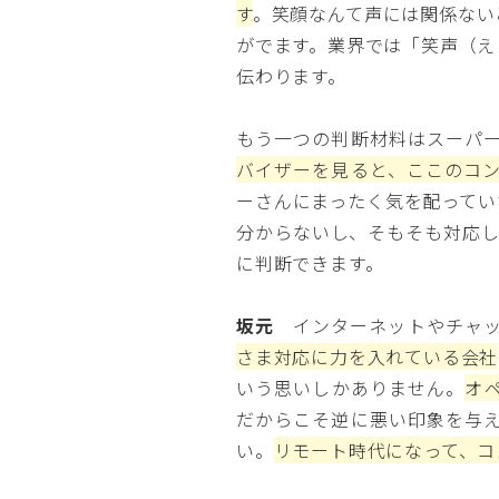
す
。笑顔なんて声には関係ない
がでます。業界では「笑声（え
伝わります。
もう一つの判断材料はスーパ
バイザーを見ると、ここのコ
ーさんにまったく気を配ってい
分からないし、そもそも対応し
に判断できます。
坂元
インターネットやチャッ
さま対応に力を入れている会社
いう思いしかありません。
オ
だからこそ逆に悪い印象を与
い。
リモート時代になって、コ