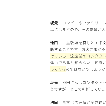
坂元
コンビニやファミリーレ
耳にしますので、その影響が大
池田
二重敬語を良しとする文
断することです。お客さまが不
けている一流企業のコンタク
違いであると知らない、知識
ってくる
のではないでしょうか
坂元
池田さんはコンタクトセ
うですが、どこで判断していま
池田
まずは雰囲気が全然違い