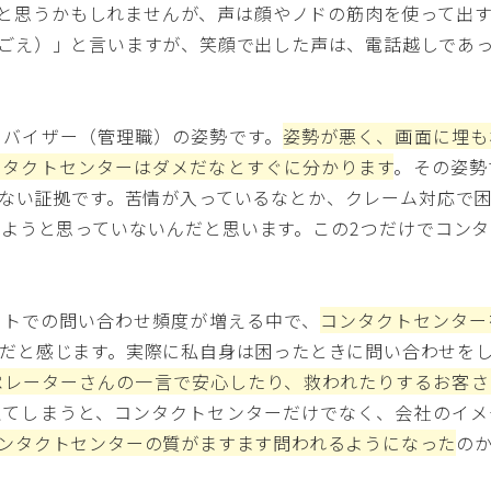
と思うかもしれませんが、声は顔やノドの筋肉を使って出
ごえ）」と言いますが、笑顔で出した声は、電話越しであ
ーバイザー（管理職）の姿勢です。
姿勢が悪く、画面に埋も
ンタクトセンターはダメだなとすぐに分かります
。その姿勢
ない証拠です。苦情が入っているなとか、クレーム対応で
ようと思っていないんだと思います。この2つだけでコン
トでの問い合わせ頻度が増える中で、
コンタクトセンター
だと感じます。実際に私自身は困ったときに問い合わせを
ペレーターさんの一言で安心したり、救われたりするお客さ
えてしまうと、コンタクトセンターだけでなく、会社のイメ
ンタクトセンターの質がますます問われるようになった
の