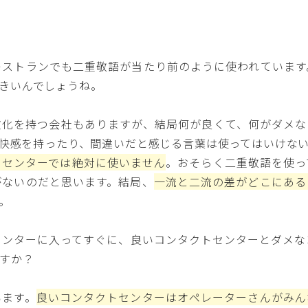
ストランでも二重敬語が当たり前のように使われています
きいんでしょうね。
化を持つ会社もありますが、結局何が良くて、何がダメな
快感を持ったり、間違いだと感じる言葉は使ってはいけな
トセンターでは絶対に使いません
。おそらく二重敬語を使っ
がないのだと思います。結局、
一流と二流の差がどこにある
。
ンターに入ってすぐに、良いコンタクトセンターとダメな
すか？
ます。
良いコンタクトセンターはオペレーターさんがみん