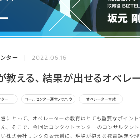
センター
2022.06.16
が教える、 結果が出せるオペレ
ンター
コールセンター運営ノウハウ
オペレーター育成
運営にとって、オペレーターの教育はとても重要なポイント
せん。そこで、今回はコンタクトセンターのコンサルタント
しい株式会社リンクの坂元剛に、現場が抱える教育課題や理