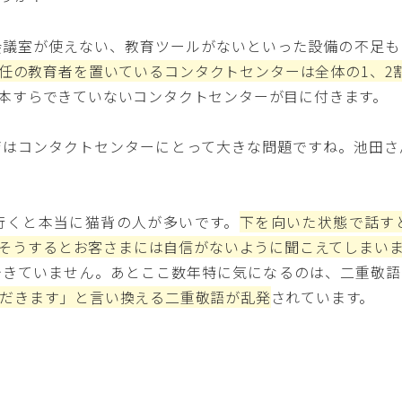
議室が使えない、教育ツールがないといった設備の不足も
任の教育者を置いているコンタクトセンターは全体の1、2
本すらできていないコンタクトセンターが目に付きます。
はコンタクトセンターにとって大きな問題ですね。池田さ
くと本当に猫背の人が多いです。
下を向いた状態で話す
そうするとお客さまには自信がないように聞こえてしまい
できていません。あとここ数年特に気になるのは、二重敬語
だきます」と言い換える二重敬語が乱発
されています。