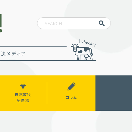
決メディア
自然放牧
コラム
酪農場