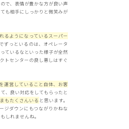
すので、表情が豊かな方が良い声
っても相手にしっかりと微笑みが
れるようになっているスーパー
でずっといるのは、オペレータ
困っているなといった様子が全然
タクトセンターの良し悪しはすぐ
を運営していること自体、お客
して、良い対応をしてもらったと
まもたくさんいる
と思います。
ージダウンにもつながりかねな
かもしれませんね。