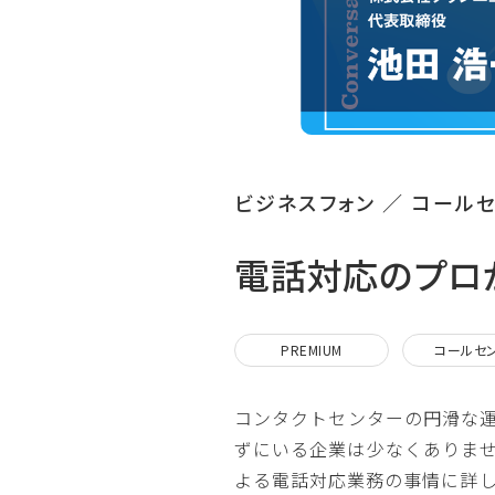
ビジネスフォン ／ コール
電話対応のプロ
PREMIUM
コールセ
コンタクトセンターの円滑な
ずにいる企業は少なくありま
よる電話対応業務の事情に詳